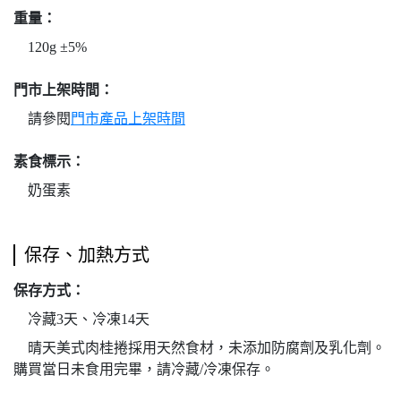
重量：
120g ±5%
門市上架時間：
請參閱
門市產品上架時間
素食標示：
奶蛋素
保存、加熱方式
保存方式：
冷藏3天、冷凍14天
晴天美式肉桂捲採用天然食材，未添加防腐劑及乳化劑。
購買當日未食用完畢，請冷藏/冷凍保存。