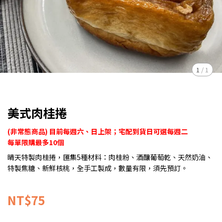
1
/
1
美式肉桂捲
(非常態商品) 目前每週六、日上架；宅配到貨日可選每週二
每單限購最多10個
晴天特製肉桂捲，匯集5種材料：肉桂粉、酒釀葡萄乾、天然奶油、
特製焦糖、新鮮核桃，全手工製成，數量有限，須先預訂。
NT$75